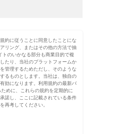
利用規約に従うことに同意したことにな
ジニアリング、またはその他の方法で抽
サイトのいかなる部分も商業目的で複
したり、当社のプラットフォームか
を管理するためただし、そのような
するものとします。当社は、独自の
有効になります。利用規約の最新バ
るために、これらの規約を定期的に
承諾し、ここに記載されている条件
を再考してください。