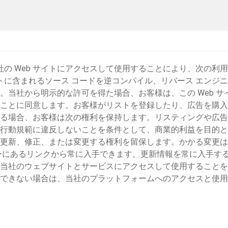
当社の Web サイトにアクセスして使用することにより、次の
イトに含まれるソース コードを逆コンパイル、リバース エン
。当社から明示的な許可を得た場合、お客様は、この Web 
ことに同意します。お客様がリストを登録したり、広告を購入
る場合、お客様は次の権利を保持します。リスティングや広告
行動規範に違反しないことを条件として、商業的利益を目的と
更新、修正、または変更する権利を留保します。かかる変更は
ターにあるリンクから常に入手できます。更新情報を常に入手す
当社のウェブサイトとサービスにアクセスして使用することを
できない場合は、当社のプラットフォームへのアクセスと使用