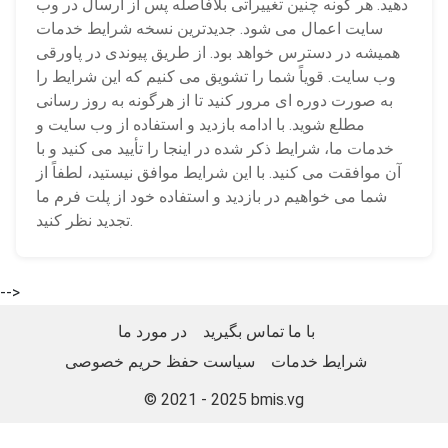
دهید. هر گونه چنین تغییراتی بلافاصله پس از ارسال در وب
سایت اعمال می شود. جدیدترین نسخه شرایط خدمات
همیشه در دسترس خواهد بود. از طریق پیوندی در پاورقی
وب سایت. قویاً شما را تشویق می کنیم که این شرایط را
به صورت دوره ای مرور کنید تا از هرگونه به روز رسانی
مطلع شوید. با ادامه بازدید و استفاده از وب سایت و
خدمات ما، شرایط ذکر شده در اینجا را تأیید می کنید و با
آن موافقت می کنید. با این شرایط موافق نیستید، لطفاً از
شما می خواهیم در بازدید و استفاده خود از پلت فرم ما
تجدید نظر کنید.
-->
با ما تماس بگیرید
در مورد ما
شرایط خدمات
سیاست حفظ حریم خصوصی
© 2021 - 2025
bmis.vg