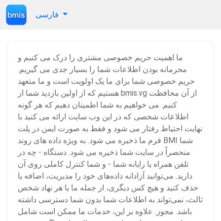
فارسی
ما اهمیت حریم خصوصی مشتری را درک می کنیم و
محرمانه بودن اطلاعات شما را بسیار جدی می گیریم.
حریم خصوصی شما برای ما یک اولویت است و ما متعهد
هستیم که از اولین بازدید شما از bmis.vg از آن محافظت
کنیم. می خواهیم به شما اطمینان دهیم که هر گونه
اطلاعات شخصی که در این وب سایت ارائه می کنید با
نهایت احتیاط رفتار می شود و فقط به صورت ایمن در پلت
فرم ما ذخیره می شود. به ویژه داده های روند BMI شما
منحصراً در سایت شما ذخیره می شود. دستگاه - چه در
تلفن همراه یا رایانه شما - و شما کنترل کاملی روی آن
دارید. می‌توانید آزادانه داده‌های خود را مدیریت، اضافه یا
حذف کنید و هیچ کس دیگری، از جمله ما یا هر نهاد شخص
ثالث، نمی‌تواند به اطلاعات شما بدون شما دسترسی داشته
باشد. مجوز. علاوه بر این، خدمات ما ممکن است شامل