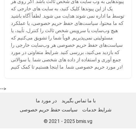
پیوندهایی به وب سایت های شخص ثالث باشد. اگر روی هر
یک از این پیوندها کلیک کنید، به سایت های خارجی که
توسط ما اداره نمی شوند هدایت می شوید. لطفاً آگاه باشید
که ما محتوا، سیاست‌های حفظ حریم خصوصی، یا عملکرد
هیچ وب‌سایت یا سرویس شخص ثالث را کنترل، تأیید، یا
مسئولیتی نمی‌پذیریم. قویاً شما را تشویق می‌کنیم که
سیاست‌های حفظ حریم خصوصی هر وب‌سایت خارجی را
که بازدید می‌کنید، بررسی کنید. شرایط متفاوتی در مورد
جمع آوری و استفاده از داده های شخصی شما. یا سوالاتی
در مورد حریم خصوصی شما. ما اینجا هستیم تا کمک کنیم!
-->
با ما تماس بگیرید
در مورد ما
شرایط خدمات
سیاست حفظ حریم خصوصی
© 2021 - 2025
bmis.vg