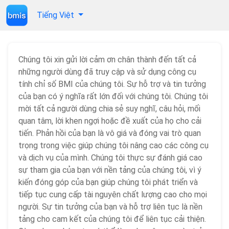
Tiếng Việt
Chúng tôi xin gửi lời cảm ơn chân thành đến tất cả
những người dùng đã truy cập và sử dụng công cụ
tính chỉ số BMI của chúng tôi. Sự hỗ trợ và tin tưởng
của bạn có ý nghĩa rất lớn đối với chúng tôi. Chúng tôi
mời tất cả người dùng chia sẻ suy nghĩ, câu hỏi, mối
quan tâm, lời khen ngợi hoặc đề xuất của họ cho cải
tiến. Phản hồi của bạn là vô giá và đóng vai trò quan
trọng trong việc giúp chúng tôi nâng cao các công cụ
và dịch vụ của mình. Chúng tôi thực sự đánh giá cao
sự tham gia của bạn với nền tảng của chúng tôi, vì ý
kiến ​​đóng góp của bạn giúp chúng tôi phát triển và
tiếp tục cung cấp tài nguyên chất lượng cao cho mọi
người. Sự tin tưởng của bạn và hỗ trợ liên tục là nền
tảng cho cam kết của chúng tôi để liên tục cải thiện.