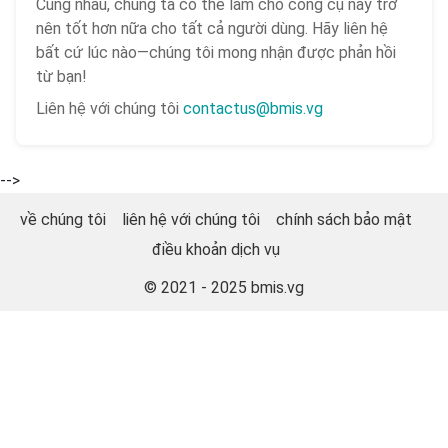
Cùng nhau, chúng ta có thể làm cho công cụ này trở
nên tốt hơn nữa cho tất cả người dùng. Hãy liên hệ
bất cứ lúc nào—chúng tôi mong nhận được phản hồi
từ bạn!
Liên hệ với chúng tôi
contactus@bmis.vg
-->
về chúng tôi
liên hệ với chúng tôi
chính sách bảo mật
điều khoản dịch vụ
© 2021 - 2025
bmis.vg