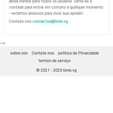
ainda melhor para todos os usuários. Sinta-se à
vontade para entrar em contato a qualquer momento
- estamos ansiosos para ouvir sua opinião!
Contate-nos
contactus@bmis.vg
-->
sobre nós
Contate-nos
política de Privacidade
termos de serviço
© 2021 - 2025
bmis.vg