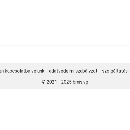
en kapcsolatba velünk
adatvédelmi szabályzat
szolgáltatási
© 2021 - 2025
bmis.vg