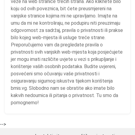
veze na web stranice trećih strana. Ako kliknete bilo
koju od ovih poveznica, bit ćete preusmjereni na
vanjske stranice kojima mi ne upravljamo. Imajte na
umu da mi ne kontroliraju, ne podupiru niti preuzimaju
odgovornost za sadržaj, pravila o privatnosti ili prakse
bilo kojeg web-mjesta ili usluge treće strane.
Preporučujemo vam da pregledate pravila o
privatnosti svih vanjskih web-mjesta koja posjećujete
jer mogu imati različite uvjete u vezi s prikupljanje i
korištenje vaših osobnih podataka. Budite uvjereni,
posvećeni smo očuvanju vaše privatnosti i
osiguravanju sigurnog iskustva tijekom korištenja
bmis.vg. Slobodno nam se obratite ako imate bilo
kakvih nedoumica ili pitanja o privatnost. Tu smo da
pomognemo!
-->