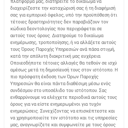
πλατφόρμα μας, διατηρείτε το δικαίωμα να
διαχειρίζεστε την καταχώρισή σας ή τη διαφήμισή
σας για εμπορικό όφελος, υπό την προϋπόθεση ότι
τέτοιες δραστηριότητες δεν παραβιάζουν τον
κώδικα δεοντολογίας που περιγράφεται σε
αυτούς τους όρους. Διατηρούμε το δικαίωμα
ενημέρωσης, τροποποίησης, ή να αλλάξετε αυτούς
τους Όρους Παροχής Υπηρεσιών ανά πάσα στιγμή,
κατά την απόλυτη διακριτική μας ευχέρεια.
Οποιεσδήποτε τέτοιες αλλαγές θα τεθούν σε ισχύ
αμέσως μετά τη δημοσίευσή τους στον ιστότοπο. Η
πιο πρόσφατη έκδοση των Όρων Παροχής
Υπηρεσιών θα είναι πάντα διαθέσιμη μέσω ενός
συνδέσμου στο υποσέλιδο του ιστότοπου. Σας
ενθαρρύνουμε να ελέγχετε περιοδικά αυτούς τους
όρους για να είστε ενημερωμένοι για τυχόν
ενημερώσεις. Συνεχίζοντας να επισκέπτεστε και
να χρησιμοποιείτε τον ιστότοπο και τις υπηρεσίες
μας, αναγνωρίζετε και συμφωνείτε με τους όρους